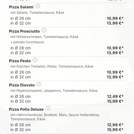
Pizza Salami
i
mit Salami, Tomatensauce, Käse
in Ø 26 cm
10,99 €*
in Ø 32 cm
13,99 €*
Pizza Prosciutto
i
mit Hinterschinken, Tomatensauce, Käse
• enthällt Formfleisch
in Ø 26 cm
10,99 €*
in Ø 32 cm
13,99 €*
Pizza Pesto
i
mit frischen Tomaten, Pesto, Tomatensauce, Käse
in Ø 26 cm
10,99 €*
in Ø 32 cm
13,99 €*
Pizza Diavolo
i
mit Peperonisalami, Jalapenos, Tomatensauce, Käse
in Ø 26 cm
12,49 €*
in Ø 32 cm
15,99 €*
Pizza Pollo Deluxe
i
mit Hähnchenbrust, Brokkoli, Mais, Sauce hollandaise,
Tomatensauce, Käse
in Ø 26 cm
12,99 €*
in Ø 32 cm
15,99 €*