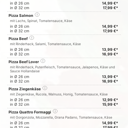
in Ø 26 cm
14,99 €*
in Ø 32 cm
17,99 €*
Pizza Salmon
i
mit Lachs, Spinat, Tomatensauce, Käse
in Ø 26 cm
14,99 €*
in Ø 32 cm
17,99 €*
Pizza Beef
i
mit Rinderhack, Salami, Tomatensauce, Käse
in Ø 26 cm
13,99 €*
in Ø 32 cm
16,99 €*
Pizza Beef Lover
i
mit Rinderhack, Putenfleisch, Tomatensauce, Jalapenos, Käse und
Sauce Hollandaise
in Ø 26 cm
13,99 €*
in Ø 32 cm
16,99 €*
Pizza Ziegenkäse
i
mit Ziegenkäse, Rucola, Walnuss, Honig, Tomatensauce, Käse
in Ø 26 cm
12,99 €*
in Ø 32 cm
15,99 €*
Pizza Quattro Formaggi
i
mit Gorgonzola, Mozzarella, Grana Padano, Tomatensauce, Käse
in Ø 26 cm
14,99 €*
in Ø 32 cm
17,99 €*