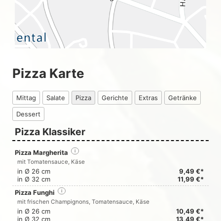
Pizza Karte
Mittag
Salate
Pizza
Gerichte
Extras
Getränke
Dessert
Pizza Klassiker
Pizza Margherita
i
mit Tomatensauce, Käse
in Ø 26 cm
9,49 €*
in Ø 32 cm
11,99 €*
Pizza Funghi
i
mit frischen Champignons, Tomatensauce, Käse
in Ø 26 cm
10,49 €*
in Ø 32 cm
13,49 €*