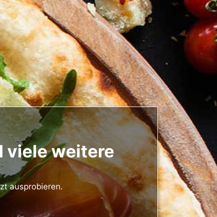
d viele weitere
tzt ausprobieren.