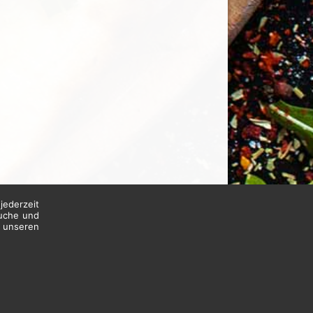
jederzeit
suche und
n unseren