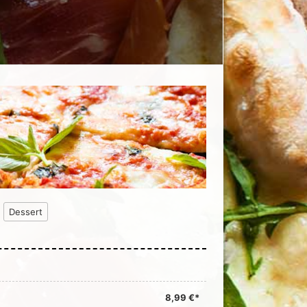
Dessert
8,99 €*