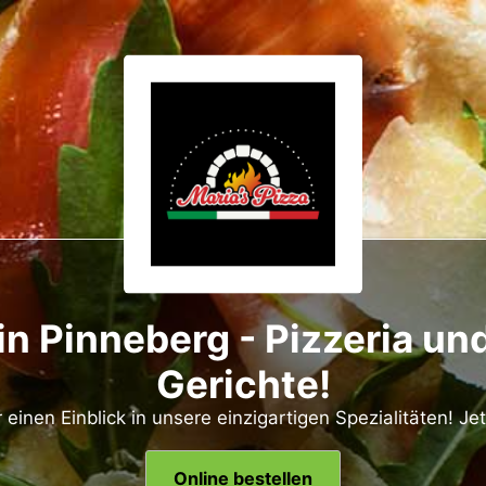
in Pinneberg - Pizzeria un
Gerichte!
r einen Einblick in unsere einzigartigen Spezialitäten! Je
Online bestellen